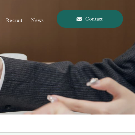
Contact
Recruit
News