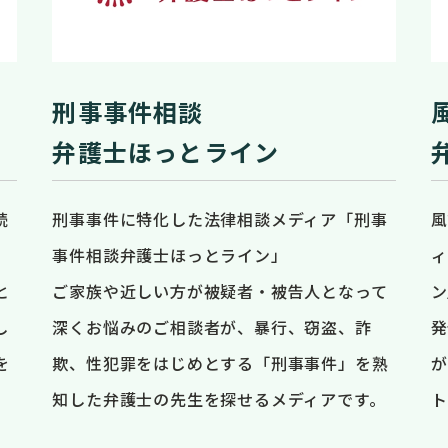
刑事事件相談
弁護士ほっとライン
続
刑事事件に特化した法律相談メディア「刑事
風
事件相談弁護士ほっとライン」
ィ
と
ご家族や近しい方が被疑者・被告人となって
ン
し
深くお悩みのご相談者が、暴行、窃盗、詐
発
を
欺、性犯罪をはじめとする「刑事事件」を熟
が
知した弁護士の先生を探せるメディアです。
ト