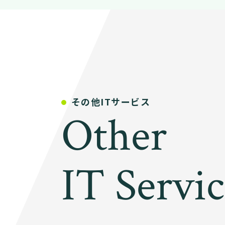
その他ITサービス
Other
IT Servi