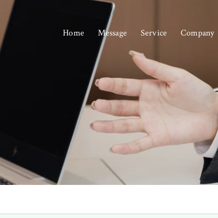
Home
Message
Service
Company