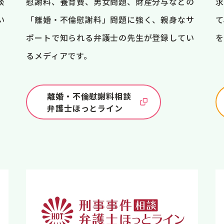
談
慰謝料、養育費、男女問題、財産分与などの
求
い
「離婚・不倫慰謝料」問題に強く、親身なサ
て
ポートで知られる弁護士の先生が登録してい
を
るメディアです。
離婚・不倫慰謝料相談
弁護士ほっとライン